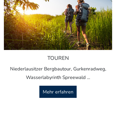
TOUREN
Niederlausitzer Bergbautour, Gurkenradweg,
Wasserlabyrinth Spreewald ...
Mehr erfahren