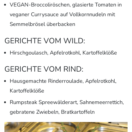
VEGAN-Broccoliröschen, glasierte Tomaten in
veganer Currysauce auf Vollkornnudeln mit
Semmelbrösel überbacken
GERICHTE VOM WILD:
Hirschgoulasch, Apfelrotkohl, Kartoffelklöße
GERICHTE VOM RIND:
Hausgemachte Rinderroulade, Apfelrotkohl,
Kartoffelklöße
Rumpsteak Spreewälderart, Sahnemeerrettich,
gebratene Zwiebeln, Bratkartoffeln