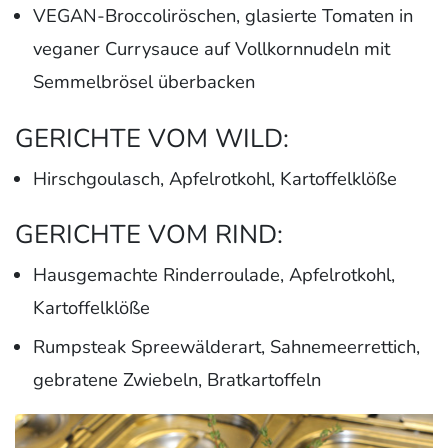
VEGAN-Broccoliröschen, glasierte Tomaten in
veganer Currysauce auf Vollkornnudeln mit
Semmelbrösel überbacken
GERICHTE VOM WILD:
Hirschgoulasch, Apfelrotkohl, Kartoffelklöße
GERICHTE VOM RIND:
Hausgemachte Rinderroulade, Apfelrotkohl,
Kartoffelklöße
Rumpsteak Spreewälderart, Sahnemeerrettich,
gebratene Zwiebeln, Bratkartoffeln