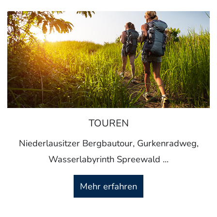
TOUREN
Niederlausitzer Bergbautour, Gurkenradweg,
Wasserlabyrinth Spreewald ...
Mehr erfahren